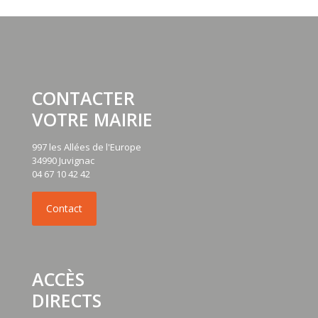
CONTACTER
VOTRE MAIRIE
997 les Allées de l'Europe
34990 Juvignac
04 67 10 42 42
ACCÈS
DIRECTS