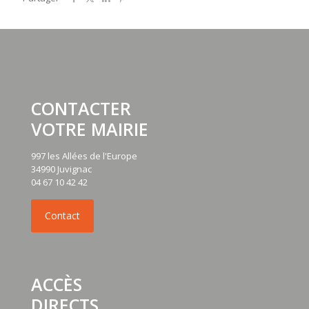
CONTACTER
VOTRE MAIRIE
997 les Allées de l'Europe
34990 Juvignac
04 67 10 42 42
ACCÈS
DIRECTS