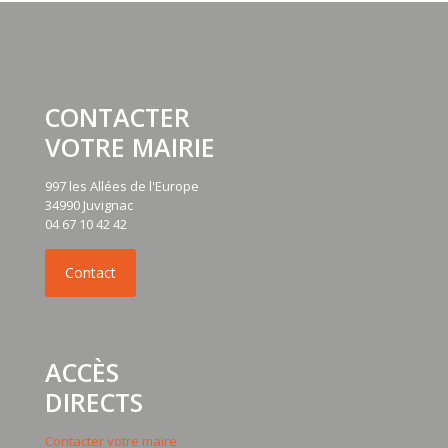
CONTACTER
VOTRE MAIRIE
997 les Allées de l'Europe
34990 Juvignac
04 67 10 42 42
ACCÈS
DIRECTS
Contacter votre maire