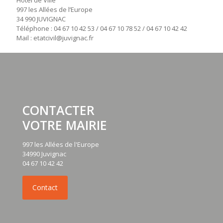
997 les Allées de l’Europe
34 990 JUVIGNAC
Téléphone : 04 67 10 42 53 / 04 67 10 78 52 / 04 67 10 42 42
Mail : etatcivil@juvignac.fr
CONTACTER
VOTRE MAIRIE
997 les Allées de l'Europe
34990 Juvignac
04 67 10 42 42