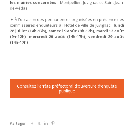
les mairies concernées
: Montpellier, Juvignac et Saint-Jean-
de-Védas
À l'occasion des permanences organisées en présence des
commissaires enquêteurs à l'Hôtel de Ville de Juvignac :
lundi
28 juillet (14h-17h), samedi 9 août (9h-12h), mardi 12 août
(9h-12h), mercredi 20 août (14h-17h), vendredi 29 août
(14h-17h)
Consultez l'arrêté préfectoral d'ouverture d'enquête
publique
Partager