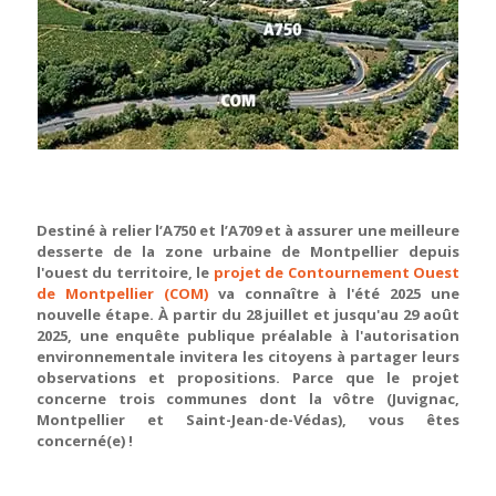
Destiné à relier l’A750 et l’A709 et à assurer une meilleure
desserte de la zone urbaine de Montpellier depuis
l'ouest du territoire, le
projet de Contournement Ouest
de Montpellier (COM)
va connaître à l'été 2025 une
nouvelle étape. À partir du 28 juillet et jusqu'au 29 août
2025, une enquête publique préalable à l'autorisation
environnementale invitera les citoyens à partager leurs
observations et propositions. Parce que le projet
concerne trois communes dont la vôtre (Juvignac,
Montpellier et Saint-Jean-de-Védas), vous êtes
concerné(e) !