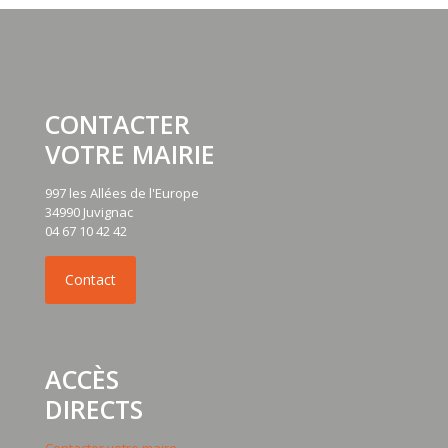
CONTACTER
VOTRE MAIRIE
997 les Allées de l'Europe
34990 Juvignac
04 67 10 42 42
ACCÈS
DIRECTS