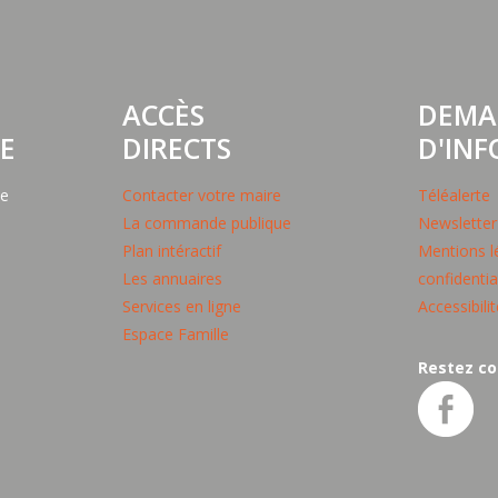
ACCÈS
DEMA
E
DIRECTS
D'IN
pe
Contacter votre maire
Téléalerte
La commande publique
Newsletter
Plan intéractif
Mentions lé
Les annuaires
confidentia
Services en ligne
Accessibili
Espace Famille
Restez co