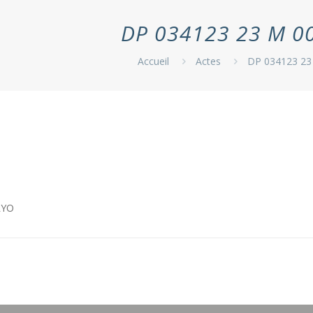
DP 034123 23 M 0
Accueil
Actes
DP 034123 23
RYO