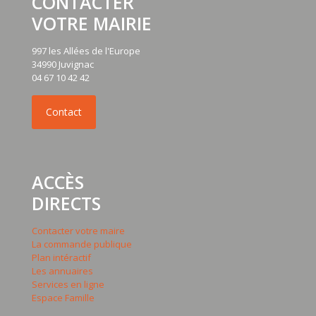
CONTACTER
VOTRE MAIRIE
997 les Allées de l'Europe
34990 Juvignac
04 67 10 42 42
ACCÈS
DIRECTS
Contacter votre maire
La commande publique
Plan intéractif
Les annuaires
Services en ligne
Espace Famille