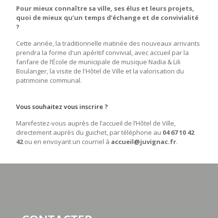
Pour mieux connaître sa ville, ses élus et leurs projets,
quoi de mieux qu’un temps d’échange et de convivialité
?
Cette année, la traditionnelle matinée des nouveaux arrivants
prendra la forme d'un apéritif convivial, avec accueil par la
fanfare de l’École de municipale de musique Nadia & Lili
Boulanger, la visite de l'Hôtel de Ville et la valorisation du
patrimoine communal.
Vous souhaitez vous inscrire ?
Manifestez-vous auprès de l’accueil de l’Hôtel de Ville,
directement auprès du guichet, par téléphone au
04 67 10 42
42
ou en envoyant un courriel à
accueil@juvignac.fr
.