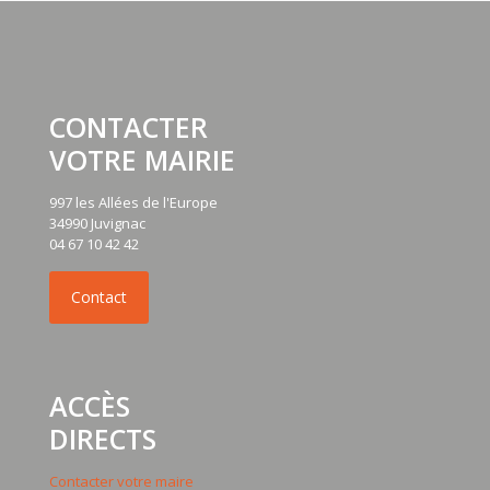
CONTACTER
VOTRE MAIRIE
997 les Allées de l'Europe
34990 Juvignac
04 67 10 42 42
ACCÈS
DIRECTS
Contacter votre maire