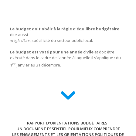
Le budget doit obéir à la règle d’équilibre budgétaire
dite aussi
«
règle d’or
», spécificité du secteur public local.
Le budget est voté pour une année civile
et doit être
exécuté dans le cadre de l’année à laquelle il s’applique : du
er
1
janvier au 31 décembre.
RAPPORT D'ORIENTATIONS BUDGÉTAIRES :
UN DOCUMENT ESSENTIEL POUR MIEUX COMPRENDRE
LES ENGAGEMENTS ET LES ORIENTATIONS POLITIQUES DE