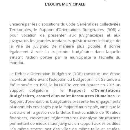
L’ÉQUIPE MUNICIPALE
Encadré par les dispositions du Code Général des Collectivités
Territoriales, le Rapport d’Orientations Budgétaires (ROB) a
pour vocation de présenter aux Juvignacoises et aux
Juvignacois les grandes tendances qui structurent le budget de
la Ville de Juvignac. De manière plus globale, il donne
également à voir la trajectoire budgétaire dans laquelle
s’inscrit l’action portée par la municipalité à l’échelle du
mandat.
Le Débat d'Orientation Budgétaire (DOB) constitue une étape
incontournable avant l’adoption du budget primitif. Sa tenue a
été imposée en 1992, la loi NOTRe venant ajouter en 2015 un
support obligatoire : le
Rapport d'Orientations
Budgétaires, assorti d'un volet Ressources Humaines
. Le
Rapport d’orientations budgétaires présente les engagements
pluriannuels envisagés par la majorité municipale, ainsi que la
structure et la gestion de la dette. Il est constitué de 10 ratios
financiers, indicateurs réglementaires d’analyse structurants
permettant de mieux situer Juvignac en rapport aux villes dites
"de même strate", soit des villes de même taille et situées,