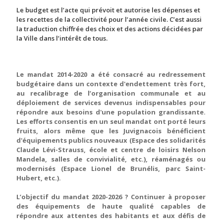
Le budget est l’acte qui prévoit et autorise les dépenses et
les recettes de la collectivité pour l’année civile. C’est aussi
la traduction chiffrée des choix et des actions décidées par
la Ville dans l’intérêt de tous.
Le mandat 2014-2020 a été consacré au redressement
budgétaire dans un contexte d'endettement très fort,
au recalibrage de l’organisation communale et au
déploiement de services devenus indispensables pour
répondre aux besoins d'une population grandissante.
Les efforts consentis en un seul mandat ont porté leurs
fruits, alors même que les Juvignacois bénéficient
d'équipements publics nouveaux (Espace des solidarités
Claude Lévi-Strauss, école et centre de loisirs Nelson
Mandela, salles de convivialité, etc.), réaménagés ou
modernisés (Espace Lionel de Brunélis, parc Saint-
Hubert, etc.).
L’objectif du mandat 2020-2026 ? Continuer à proposer
des équipements de haute qualité capables de
répondre aux attentes des habitants et aux défis de