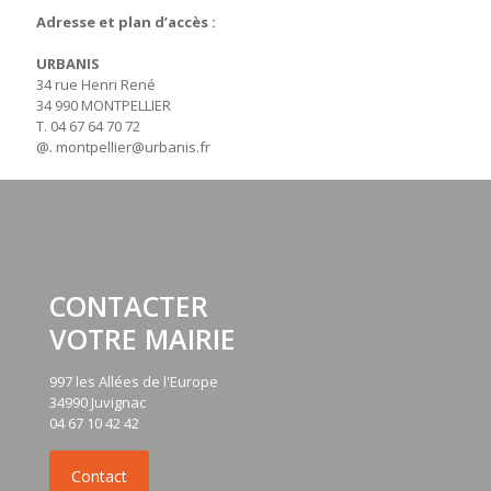
Adresse et plan d’accès :
URBANIS
34 rue Henri René
34 990 MONTPELLIER
T. 04 67 64 70 72
@. montpellier@urbanis.fr
CONTACTER
VOTRE MAIRIE
997 les Allées de l'Europe
34990 Juvignac
04 67 10 42 42