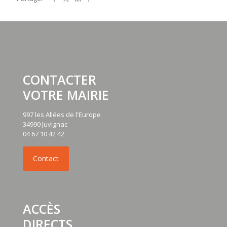
CONTACTER
VOTRE MAIRIE
997 les Allées de l'Europe
34990 Juvignac
04 67 10 42 42
ACCÈS
DIRECTS