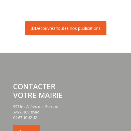
Découvrez toutes nos publications
CONTACTER
VOTRE MAIRIE
997 les Allées de l'Europe
34990 Juvignac
04 67 10 42 42