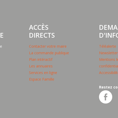
ACCÈS
DEMA
E
DIRECTS
D'IN
pe
Contacter votre maire
Téléalerte
La commande publique
Newsletter
Plan intéractif
Mentions lé
Les annuaires
confidentia
Services en ligne
Accessibili
Espace Famille
Restez co