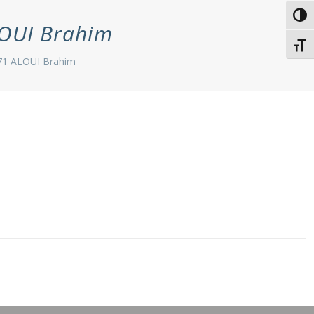
Passe
OUI Brahim
Chang
1 ALOUI Brahim