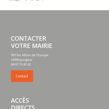
CONTACTER
VOTRE MAIRIE
997 les Allées de l'Europe
34990 Juvignac
04 67 10 42 42
ACCÈS
DIRECTS