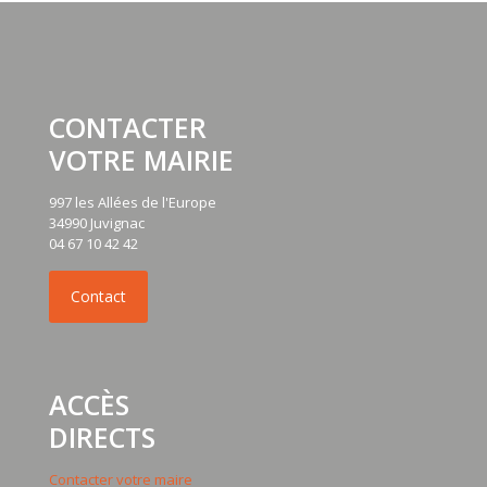
CONTACTER
VOTRE MAIRIE
997 les Allées de l'Europe
34990 Juvignac
04 67 10 42 42
ACCÈS
DIRECTS
Contacter votre maire