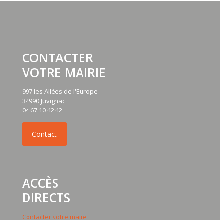
CONTACTER
VOTRE MAIRIE
997 les Allées de l'Europe
34990 Juvignac
04 67 10 42 42
ACCÈS
DIRECTS
Contacter votre maire