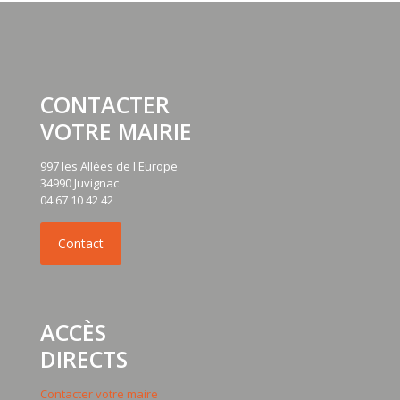
CONTACTER
VOTRE MAIRIE
997 les Allées de l'Europe
34990 Juvignac
04 67 10 42 42
ACCÈS
DIRECTS
Contacter votre maire