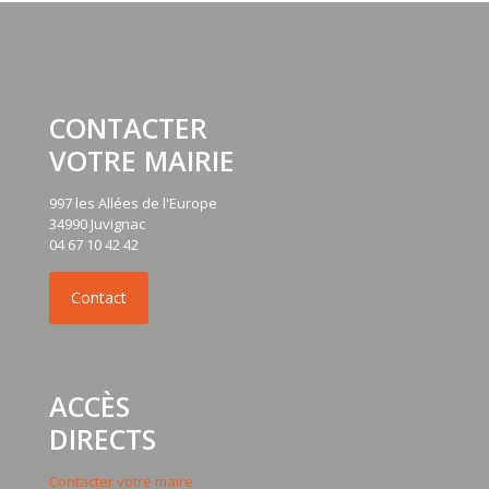
CONTACTER
VOTRE MAIRIE
997 les Allées de l'Europe
34990 Juvignac
04 67 10 42 42
ACCÈS
DIRECTS
Contacter votre maire