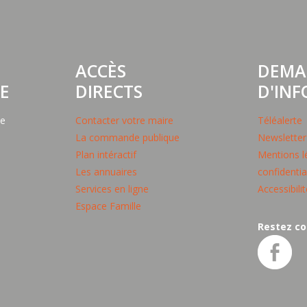
ACCÈS
DEMA
E
DIRECTS
D'IN
pe
Contacter votre maire
Téléalerte
La commande publique
Newsletter
Plan intéractif
Mentions lé
Les annuaires
confidentia
Services en ligne
Accessibili
Espace Famille
Restez co