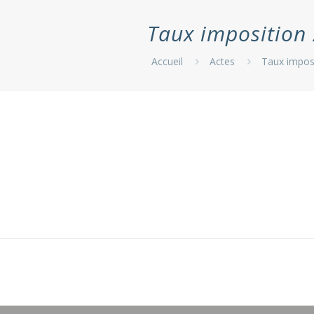
Taux imposition
Accueil
Actes
Taux impos