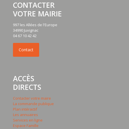
CONTACTER
VOTRE MAIRIE
997 les Allées de l'Europe
34990 Juvignac
04 67 10 42 42
ACCÈS
DIRECTS
Contacter votre maire
La commande publique
Plan intéractif
Les annuaires
Services en ligne
Espace Famille