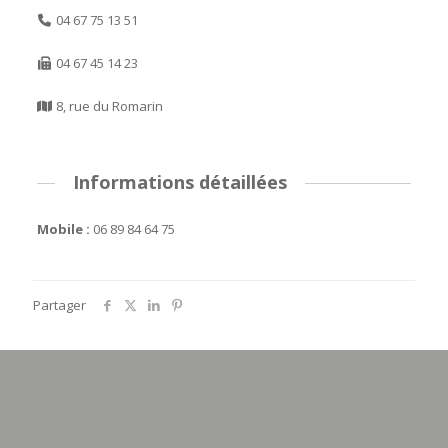
04 67 75 13 51
04 67 45 14 23
8, rue du Romarin
Informations détaillées
Mobile :
06 89 84 64 75
Partager