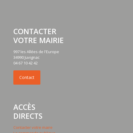
CONTACTER
VOTRE MAIRIE
997 les Allées de l'Europe
34990 Juvignac
04 67 10 42 42
ACCÈS
DIRECTS
Contacter votre maire