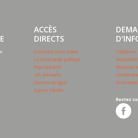
ACCÈS
DEMA
E
DIRECTS
D'IN
pe
Contacter votre maire
Téléalerte
La commande publique
Newsletter
Plan intéractif
Mentions lé
Les annuaires
confidentia
Services en ligne
Accessibili
Espace Famille
Restez co