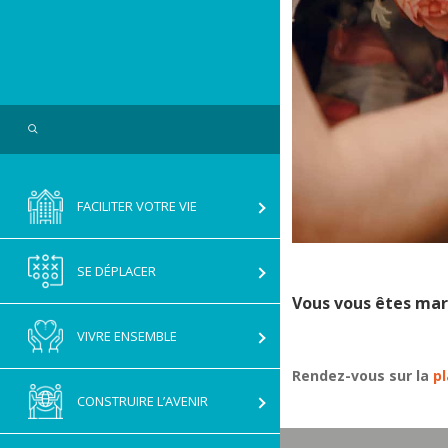
GNAC
Search
FACILITER VOTRE VIE
SE DÉPLACER
Vous vous êtes mari
VIVRE ENSEMBLE
Rendez-vous sur la
p
CONSTRUIRE L’AVENIR