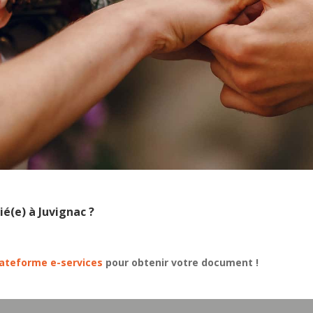
é(e) à Juvignac ?
lateforme e-services
pour obtenir votre document !