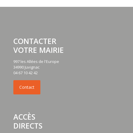
CONTACTER
VOTRE MAIRIE
997 les Allées de l'Europe
34990 Juvignac
04 67 10 42 42
ACCÈS
DIRECTS