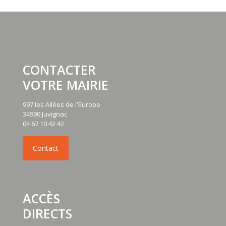
CONTACTER
VOTRE MAIRIE
997 les Allées de l'Europe
34990 Juvignac
04 67 10 42 42
ACCÈS
DIRECTS