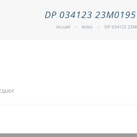
DP 034123 23M0195
Accueil
Actes
DP 034123 23M
ACQUOT