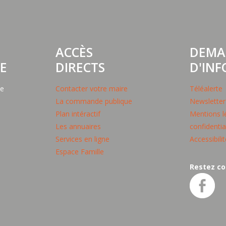
ACCÈS
DEMA
E
DIRECTS
D'IN
pe
Contacter votre maire
Téléalerte
La commande publique
Newsletter
Plan intéractif
Mentions lé
Les annuaires
confidentia
Services en ligne
Accessibili
Espace Famille
Restez co