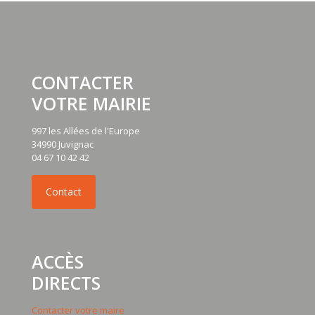
CONTACTER
VOTRE MAIRIE
997 les Allées de l'Europe
34990 Juvignac
04 67 10 42 42
ACCÈS
DIRECTS
Contacter votre maire