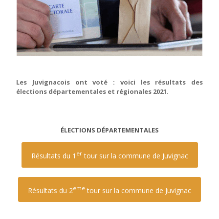
Les Juvignacois ont voté : voici les résultats des
élections départementales et régionales 2021.
ÉLECTIONS DÉPARTEMENTALES
er
Résultats du 1
tour sur la commune de Juvignac
eme
Résultats du 2
tour sur la commune de Juvignac