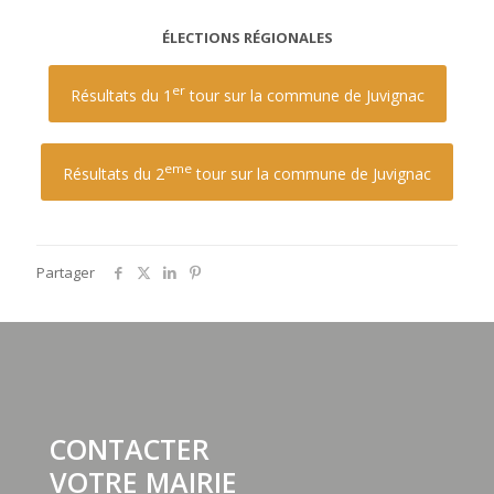
ÉLECTIONS RÉGIONALES
er
Résultats du 1
tour sur la commune de Juvignac
eme
Résultats du 2
tour sur la commune de Juvignac
Partager
CONTACTER
VOTRE MAIRIE