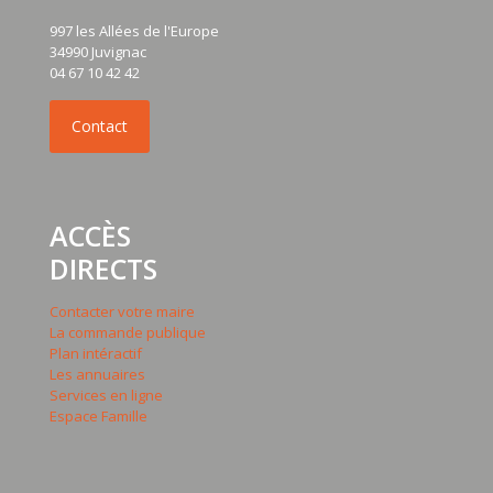
997 les Allées de l'Europe
34990 Juvignac
04 67 10 42 42
ACCÈS
DIRECTS
Contacter votre maire
La commande publique
Plan intéractif
Les annuaires
Services en ligne
Espace Famille