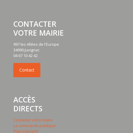
CONTACTER
VOTRE MAIRIE
997 les Allées de l'Europe
34990 Juvignac
04 67 10 42 42
ACCÈS
DIRECTS
Contacter votre maire
La commande publique
Plan intéractif